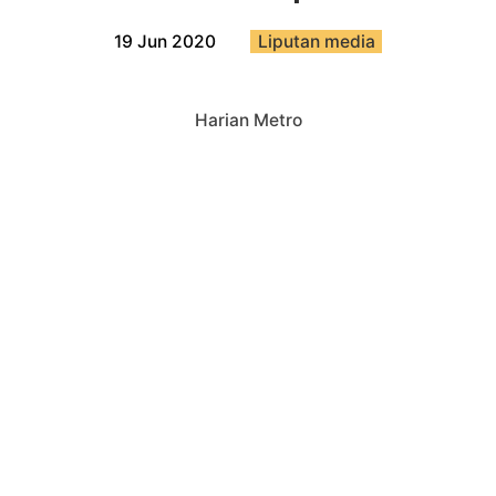
19 Jun 2020
Liputan media
Harian Metro