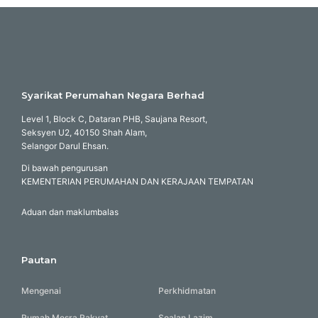
Syarikat Perumahan Negara Berhad
Level 1, Block C, Dataran PHB, Saujana Resort,
Seksyen U2, 40150 Shah Alam,
Selangor Darul Ehsan.
Di bawah pengurusan
KEMENTERIAN PERUMAHAN DAN KERAJAAN TEMPATAN
Aduan dan maklumbalas
Pautan
Mengenai
Perkhidmatan
Rumah Mesra Rakyat
Soalan Lazim