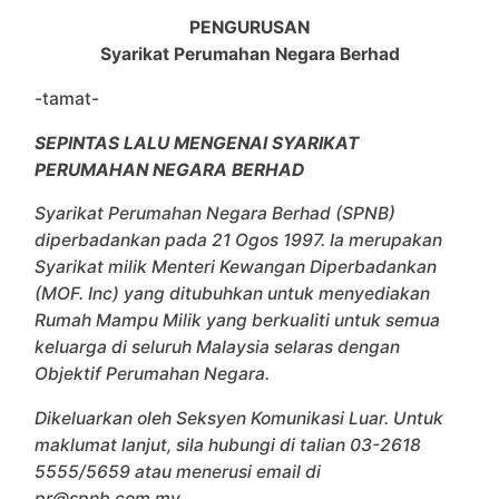
PENGURUSAN
Syarikat Perumahan Negara Berhad
-tamat-
SEPINTAS LALU MENGENAI SYARIKAT
PERUMAHAN NEGARA BERHAD
Syarikat Perumahan Negara Berhad (SPNB)
diperbadankan pada 21 Ogos 1997. Ia merupakan
Syarikat milik Menteri Kewangan Diperbadankan
(MOF. Inc) yang ditubuhkan untuk menyediakan
Rumah Mampu Milik yang berkualiti untuk semua
keluarga di seluruh Malaysia selaras dengan
Objektif Perumahan Negara.
Dikeluarkan oleh Seksyen Komunikasi Luar. Untuk
maklumat lanjut, sila hubungi di talian 03-2618
5555/5659 atau menerusi email di
pr@spnb.com.my.