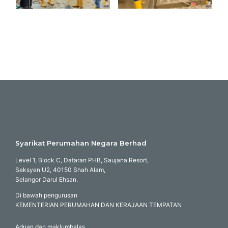
Syarikat Perumahan Negara Berhad
Level 1, Block C, Dataran PHB, Saujana Resort,
Seksyen U2, 40150 Shah Alam,
Selangor Darul Ehsan.
Di bawah pengurusan
KEMENTERIAN PERUMAHAN DAN KERAJAAN TEMPATAN
Aduan dan maklumbalas