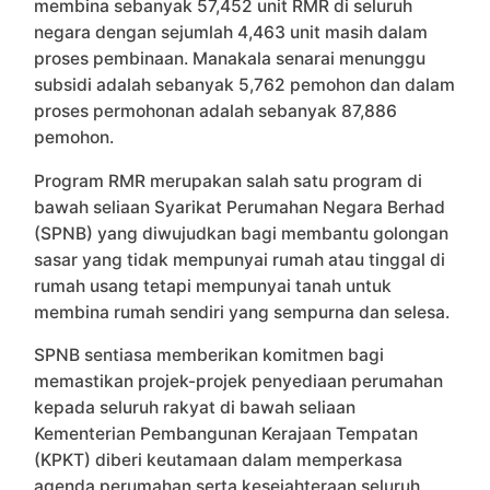
membina sebanyak 57,452 unit RMR di seluruh
negara dengan sejumlah 4,463 unit masih dalam
proses pembinaan. Manakala senarai menunggu
subsidi adalah sebanyak 5,762 pemohon dan dalam
proses permohonan adalah sebanyak 87,886
pemohon.
Program RMR merupakan salah satu program di
bawah seliaan Syarikat Perumahan Negara Berhad
(SPNB) yang diwujudkan bagi membantu golongan
sasar yang tidak mempunyai rumah atau tinggal di
rumah usang tetapi mempunyai tanah untuk
membina rumah sendiri yang sempurna dan selesa.
SPNB sentiasa memberikan komitmen bagi
memastikan projek-projek penyediaan perumahan
kepada seluruh rakyat di bawah seliaan
Kementerian Pembangunan Kerajaan Tempatan
(KPKT) diberi keutamaan dalam memperkasa
agenda perumahan serta kesejahteraan seluruh