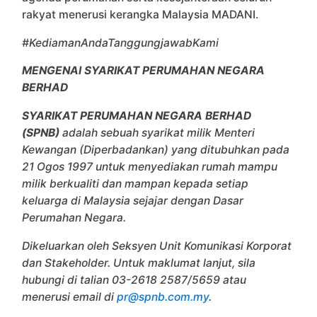
rakyat menerusi kerangka Malaysia MADANI.
#KediamanAndaTanggungjawabKami
MENGENAI SYARIKAT PERUMAHAN NEGARA
BERHAD
SYARIKAT PERUMAHAN NEGARA BERHAD
(SPNB)
adalah sebuah syarikat milik Menteri
Kewangan (Diperbadankan) yang ditubuhkan pada
21 Ogos 1997 untuk menyediakan rumah mampu
milik berkualiti dan mampan kepada setiap
keluarga di Malaysia sejajar dengan Dasar
Perumahan Negara.
Dikeluarkan oleh Seksyen Unit Komunikasi Korporat
dan Stakeholder. Untuk maklumat lanjut, sila
hubungi di talian 03-2618 2587/5659 atau
menerusi email di
pr@spnb.com.my
.