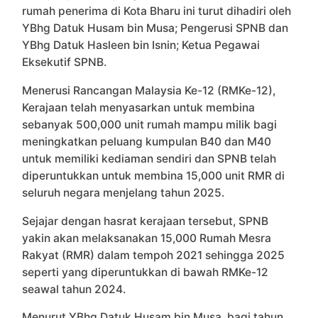
rumah penerima di Kota Bharu ini turut dihadiri oleh
YBhg Datuk Husam bin Musa; Pengerusi SPNB dan
YBhg Datuk Hasleen bin Isnin; Ketua Pegawai
Eksekutif SPNB.
Menerusi Rancangan Malaysia Ke-12 (RMKe-12),
Kerajaan telah menyasarkan untuk membina
sebanyak 500,000 unit rumah mampu milik bagi
meningkatkan peluang kumpulan B40 dan M40
untuk memiliki kediaman sendiri dan SPNB telah
diperuntukkan untuk membina 15,000 unit RMR di
seluruh negara menjelang tahun 2025.
Sejajar dengan hasrat kerajaan tersebut, SPNB
yakin akan melaksanakan 15,000 Rumah Mesra
Rakyat (RMR) dalam tempoh 2021 sehingga 2025
seperti yang diperuntukkan di bawah RMKe-12
seawal tahun 2024.
Menurut YBhg Datuk Husam bin Musa, bagi tahun