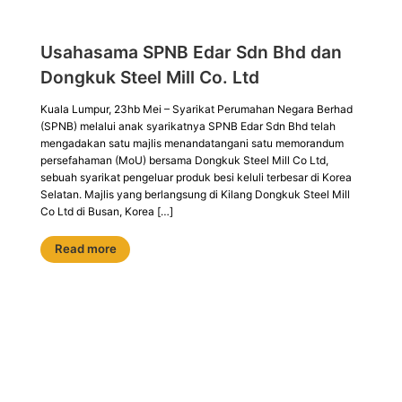
Usahasama SPNB Edar Sdn Bhd dan
Dongkuk Steel Mill Co. Ltd
Kuala Lumpur, 23hb Mei – Syarikat Perumahan Negara Berhad
(SPNB) melalui anak syarikatnya SPNB Edar Sdn Bhd telah
mengadakan satu majlis menandatangani satu memorandum
persefahaman (MoU) bersama Dongkuk Steel Mill Co Ltd,
sebuah syarikat pengeluar produk besi keluli terbesar di Korea
Selatan. Majlis yang berlangsung di Kilang Dongkuk Steel Mill
Co Ltd di Busan, Korea […]
Read more