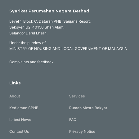
Syarikat Perumahan Negara Berhad
Level 1, Block C, Dataran PHB, Saujana Resort,
Seksyen U2, 40150 Shah Alam,
Selangor Darul Ehsan.
Under the purview of
MINISTRY OF HOUSING AND LOCAL GOVERNMENT OF MALAYSIA
Complaints and feedback
Links
About
Services
Kediaman SPNB
Rumah Mesra Rakyat
Latest News
FAQ
Contact Us
Privacy Notice