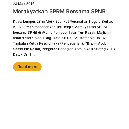
23 May 2016
Merakyatkan SPRM Bersama SPNB
Kuala Lumpur, 23hb Mei – Syarikat Perumahan Negara Berhad
(SPNB) telah mengadakan satu majlis Merakyatkan SPRM
bersama SPNB di Wisma Perkeso, Jalan Tun Razak. Majlis ini
telah dihadiri oleh YBhg. Dato’ Sri Haji Mustafar bin Haji Ali,
Timbalan Ketua Pesuruhjaya (Pencegahan), YBrs. Hj Abdul
Samat bin Kasah, Pengarah Bahagian Komunikasi Strategik, YB
Datuk Dr Hj […]
Read more