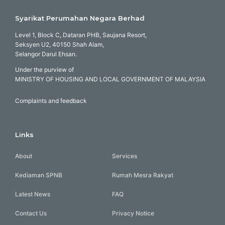
Syarikat Perumahan Negara Berhad
Level 1, Block C, Dataran PHB, Saujana Resort,
Seksyen U2, 40150 Shah Alam,
Selangor Darul Ehsan.
Under the purview of
MINISTRY OF HOUSING AND LOCAL GOVERNMENT OF MALAYSIA
Complaints and feedback
Links
About
Services
Kediaman SPNB
Rumah Mesra Rakyat
Latest News
FAQ
Contact Us
Privacy Notice