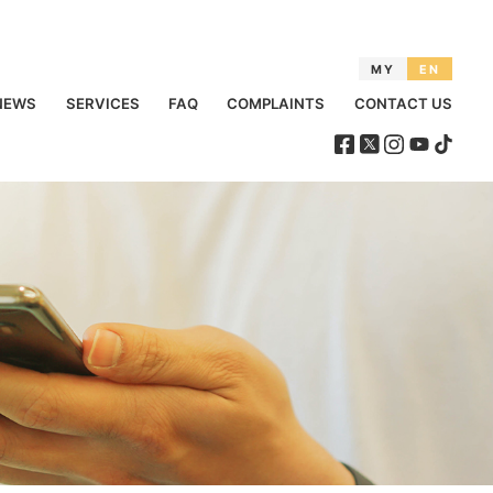
MY
EN
NEWS
SERVICES
FAQ
COMPLAINTS
CONTACT US