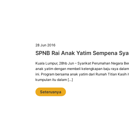
28 Jun 2016
SPNB Rai Anak Yatim Sempena Sya
Kuala Lumpur, 28hb Jun – Syarikat Perumahan Negara Ber
anak yatim dengan membeli kelengkapan baju raya dalam 
ini. Program bersama anak yatim dari Rumah Titian Kasih 
kumpulan itu dalam […]
Seterusnya