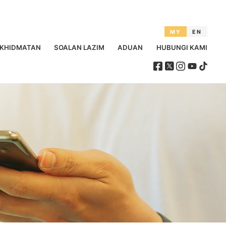
MY
EN
RKHIDMATAN
SOALAN LAZIM
ADUAN
HUBUNGI KAMI