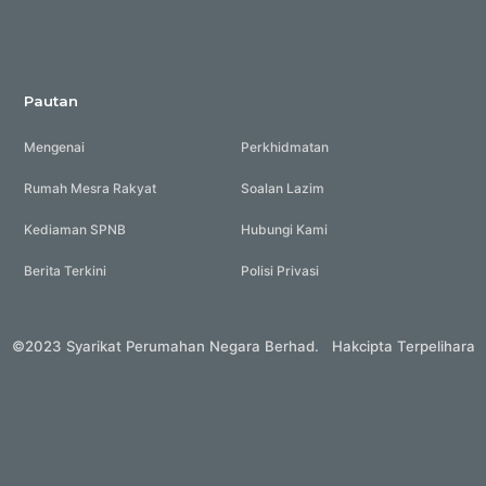
Pautan
Mengenai
Perkhidmatan
Rumah Mesra Rakyat
Soalan Lazim
Kediaman SPNB
Hubungi Kami
Berita Terkini
Polisi Privasi
©2023 Syarikat Perumahan Negara Berhad. Hakcipta Terpelihara