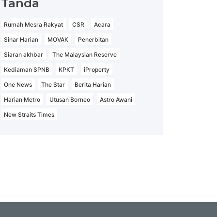
Tanda
Rumah Mesra Rakyat
CSR
Acara
Sinar Harian
MOVAK
Penerbitan
Siaran akhbar
The Malaysian Reserve
Kediaman SPNB
KPKT
iProperty
One News
The Star
Berita Harian
Harian Metro
Utusan Borneo
Astro Awani
New Straits Times