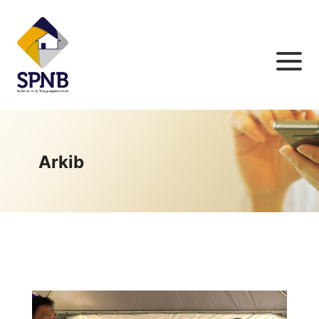
Arkib