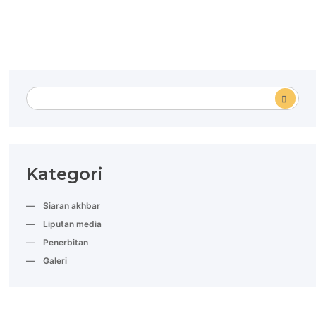
Kategori
Siaran akhbar
Liputan media
Penerbitan
Galeri