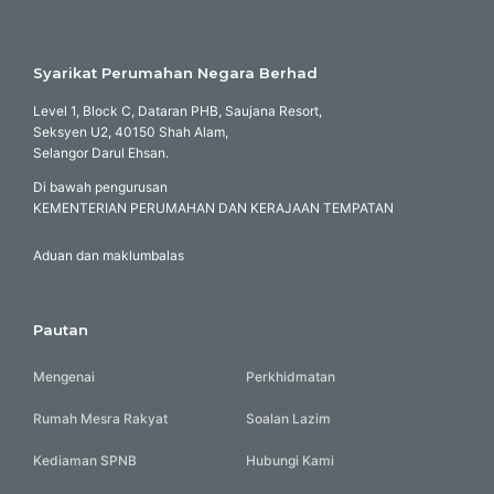
Syarikat Perumahan Negara Berhad
Level 1, Block C, Dataran PHB, Saujana Resort,
Seksyen U2, 40150 Shah Alam,
Selangor Darul Ehsan.
Di bawah pengurusan
KEMENTERIAN PERUMAHAN DAN KERAJAAN TEMPATAN
Aduan dan maklumbalas
Pautan
Mengenai
Perkhidmatan
Rumah Mesra Rakyat
Soalan Lazim
Kediaman SPNB
Hubungi Kami