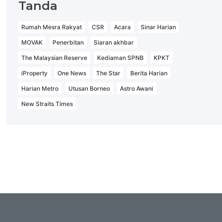
Tanda
Rumah Mesra Rakyat
CSR
Acara
Sinar Harian
MOVAK
Penerbitan
Siaran akhbar
The Malaysian Reserve
Kediaman SPNB
KPKT
iProperty
One News
The Star
Berita Harian
Harian Metro
Utusan Borneo
Astro Awani
New Straits Times