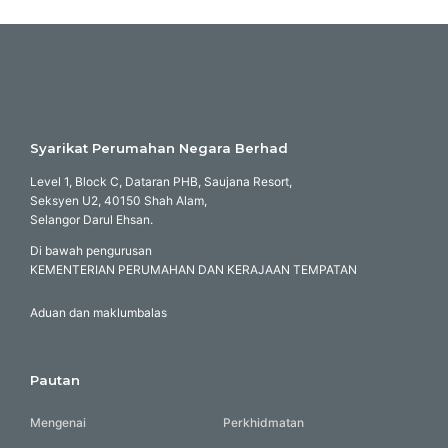
Syarikat Perumahan Negara Berhad
Level 1, Block C, Dataran PHB, Saujana Resort,
Seksyen U2, 40150 Shah Alam,
Selangor Darul Ehsan.
Di bawah pengurusan
KEMENTERIAN PERUMAHAN DAN KERAJAAN TEMPATAN
Aduan dan maklumbalas
Pautan
Mengenai
Perkhidmatan