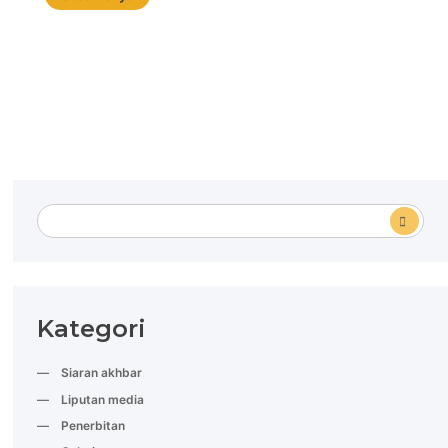
Kategori
Siaran akhbar
Liputan media
Penerbitan