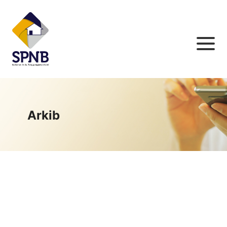
Arkib