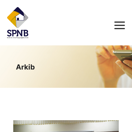
Arkib