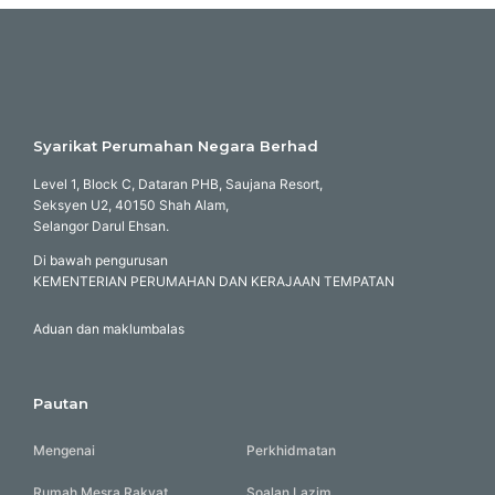
Syarikat Perumahan Negara Berhad
Level 1, Block C, Dataran PHB, Saujana Resort,
Seksyen U2, 40150 Shah Alam,
Selangor Darul Ehsan.
Di bawah pengurusan
KEMENTERIAN PERUMAHAN DAN KERAJAAN TEMPATAN
Aduan dan maklumbalas
Pautan
Mengenai
Perkhidmatan
Rumah Mesra Rakyat
Soalan Lazim