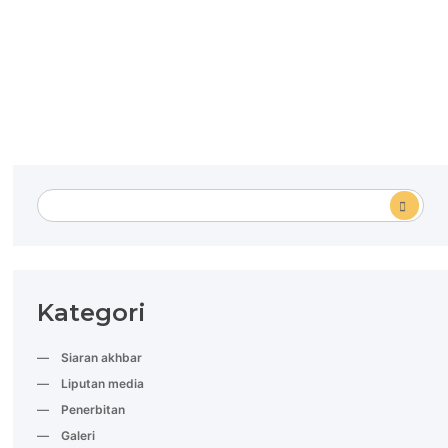
Kategori
Siaran akhbar
Liputan media
Penerbitan
Galeri