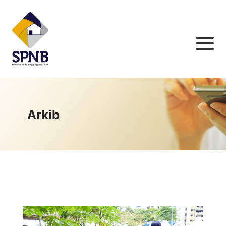
Arkib