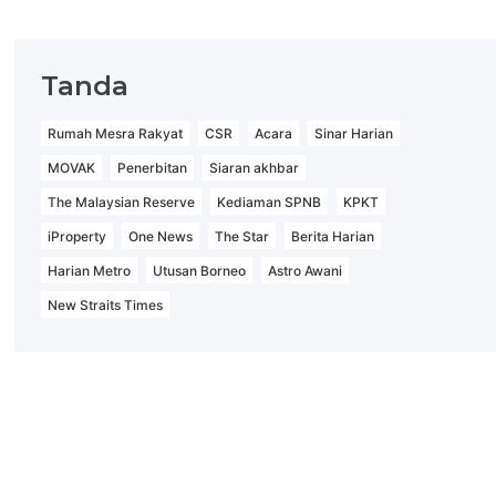
Tanda
Rumah Mesra Rakyat
CSR
Acara
Sinar Harian
MOVAK
Penerbitan
Siaran akhbar
The Malaysian Reserve
Kediaman SPNB
KPKT
iProperty
One News
The Star
Berita Harian
Harian Metro
Utusan Borneo
Astro Awani
New Straits Times