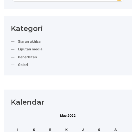
Kategori
Siaran akhbar
Liputan media
Penerbitan
Galeri
Kalendar
Mac 2022
ISN
SEL
RAB
KHA
JUM
SAB
AHA