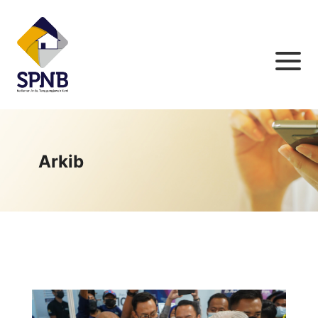
Arkib