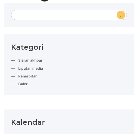
Kategori
Siaran akhbar
Liputan media
Penerbitan
Galeri
Kalendar