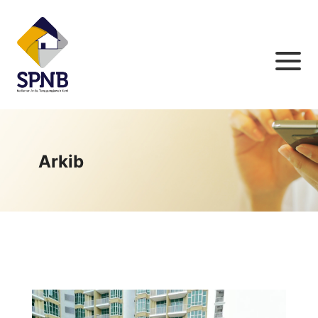
Arkib