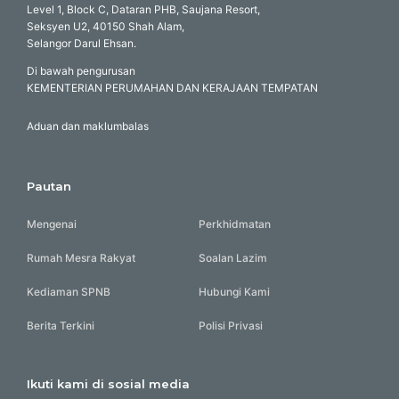
Level 1, Block C, Dataran PHB, Saujana Resort,
Seksyen U2, 40150 Shah Alam,
Selangor Darul Ehsan.
Di bawah pengurusan
KEMENTERIAN PERUMAHAN DAN KERAJAAN TEMPATAN
Aduan dan maklumbalas
Pautan
Mengenai
Perkhidmatan
Rumah Mesra Rakyat
Soalan Lazim
Kediaman SPNB
Hubungi Kami
Berita Terkini
Polisi Privasi
Ikuti kami di sosial media