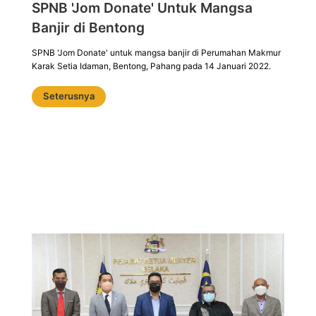
SPNB 'Jom Donate' Untuk Mangsa
Banjir di Bentong
SPNB 'Jom Donate' untuk mangsa banjir di Perumahan Makmur
Karak Setia Idaman, Bentong, Pahang pada 14 Januari 2022.
Seterusnya