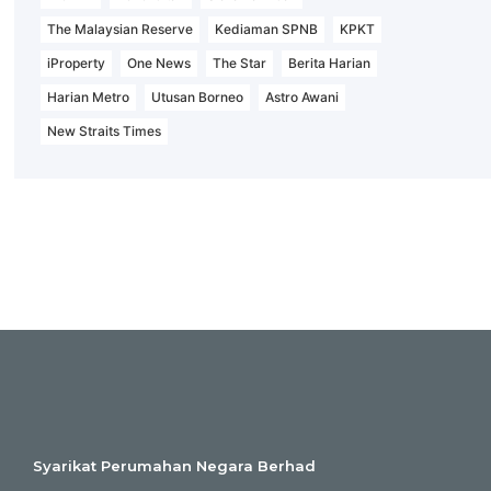
The Malaysian Reserve
Kediaman SPNB
KPKT
iProperty
One News
The Star
Berita Harian
Harian Metro
Utusan Borneo
Astro Awani
New Straits Times
Syarikat Perumahan Negara Berhad