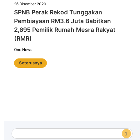
26 Disember 2020
SPNB Perak Rekod Tunggakan
Pembiayaan RM3.6 Juta Babitkan
2,695 Pemilik Rumah Mesra Rakyat
(RMR)
One News
Seterusnya