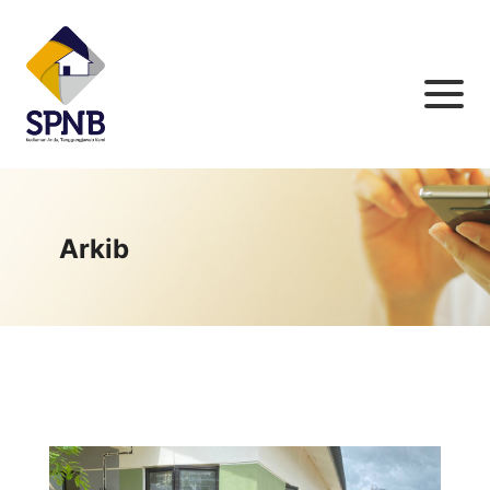
Arkib