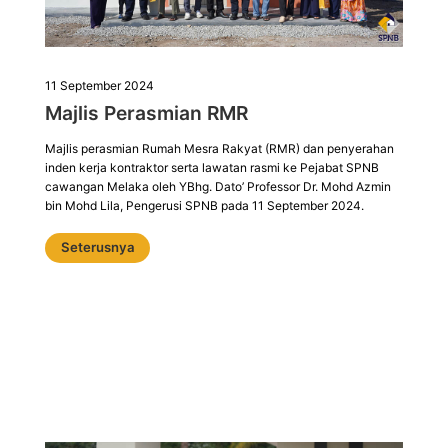
11 September 2024
Majlis Perasmian RMR
Majlis perasmian Rumah Mesra Rakyat (RMR) dan penyerahan
inden kerja kontraktor serta lawatan rasmi ke Pejabat SPNB
cawangan Melaka oleh YBhg. Dato’ Professor Dr. Mohd Azmin
bin Mohd Lila, Pengerusi SPNB pada 11 September 2024.
Seterusnya