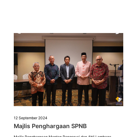
12 September 2024
Majlis Penghargaan SPNB
Majlis Penghargaan Mantan Pengerusi dan Ahli Lembaga