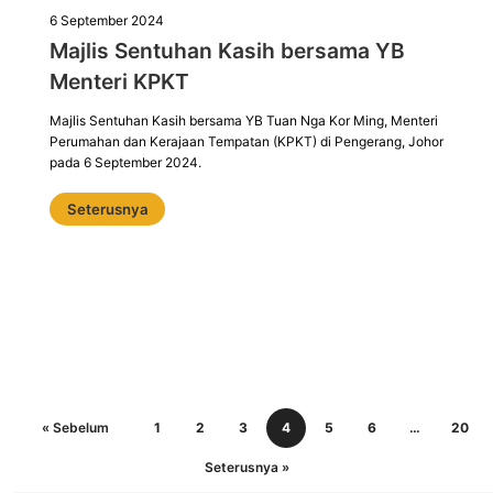
6 September 2024
Majlis Sentuhan Kasih bersama YB
Menteri KPKT
Majlis Sentuhan Kasih bersama YB Tuan Nga Kor Ming, Menteri
Perumahan dan Kerajaan Tempatan (KPKT) di Pengerang, Johor
pada 6 September 2024.
Seterusnya
« Sebelum
1
2
3
4
5
6
…
20
Seterusnya »