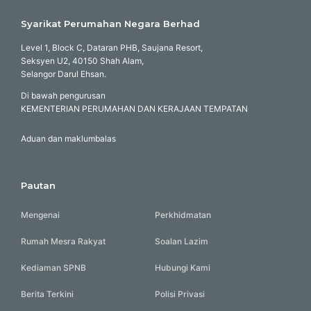
Syarikat Perumahan Negara Berhad
Level 1, Block C, Dataran PHB, Saujana Resort,
Seksyen U2, 40150 Shah Alam,
Selangor Darul Ehsan.
Di bawah pengurusan
KEMENTERIAN PERUMAHAN DAN KERAJAAN TEMPATAN
Aduan dan maklumbalas
Pautan
Mengenai
Perkhidmatan
Rumah Mesra Rakyat
Soalan Lazim
Kediaman SPNB
Hubungi Kami
Berita Terkini
Polisi Privasi